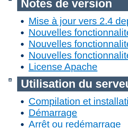
Notes de version
Mise à jour vers 2.4 de
Nouvelles fonctionnali
Nouvelles fonctionnali
Nouvelles fonctionnali
License Apache
Utilisation du ser
Compilation et installat
Démarrage
Arrêt ou redémarrage