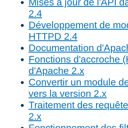
Mises à jour de l'API
2.4
Développement de mod
HTTPD 2.4
Documentation d'Apa
Fonctions d'accroche 
d'Apache 2.x
Convertir un module de
vers la version 2.x
Traitement des requête
2.x
Fonctionnement des fil