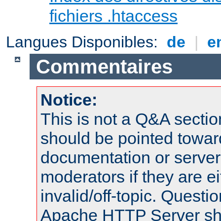
fichiers .htaccess
Langues Disponibles:
de
|
e
Commentaires
Notice:
This is not a Q&A sect
should be pointed towar
documentation or serve
moderators if they are 
invalid/off-topic. Quest
Apache HTTP Server shou