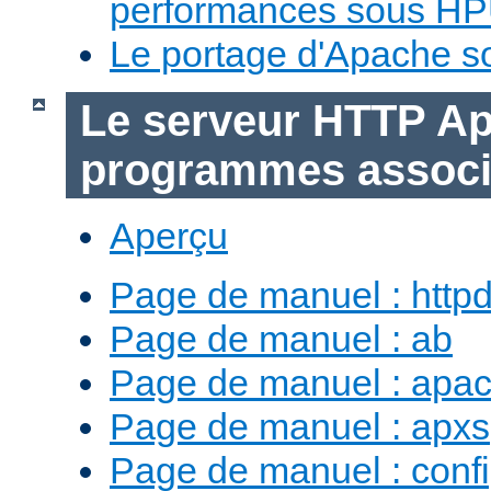
performances sous H
Le portage d'Apache 
Le serveur HTTP Ap
programmes assoc
Aperçu
Page de manuel : http
Page de manuel : ab
Page de manuel : apac
Page de manuel : apxs
Page de manuel : conf