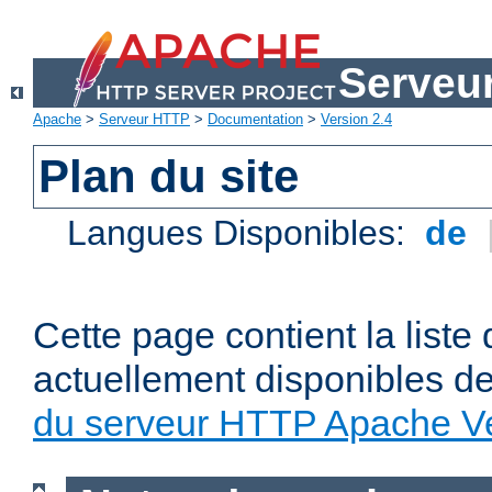
Serveu
Apache
>
Serveur HTTP
>
Documentation
>
Version 2.4
Plan du site
Langues Disponibles:
de
Cette page contient la liste
actuellement disponibles d
du serveur HTTP Apache Ve