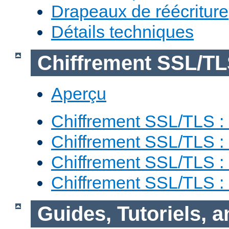
Drapeaux de réécriture
Détails techniques
Chiffrement SSL/T
Aperçu
Chiffrement SSL/TLS : 
Chiffrement SSL/TLS : 
Chiffrement SSL/TLS :
Chiffrement SSL/TLS 
Guides, Tutoriels, 