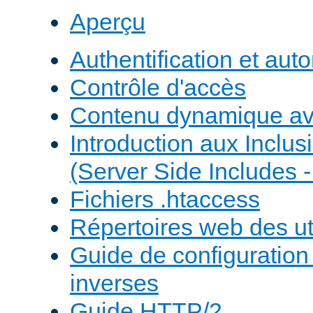
Aperçu
Authentification et auto
Contrôle d'accès
Contenu dynamique a
Introduction aux Inclus
(Server Side Includes -
Fichiers .htaccess
Répertoires web des uti
Guide de configuratio
inverses
Guide HTTP/2