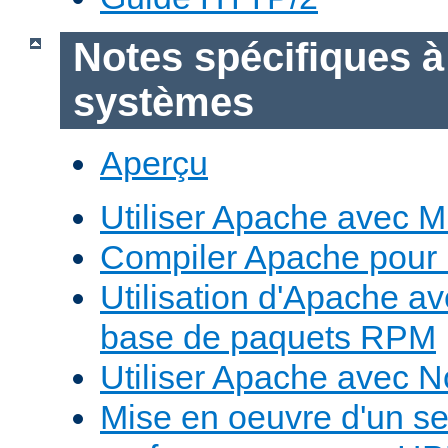
Notes spécifiques à
systèmes
Aperçu
Utiliser Apache avec 
Compiler Apache pour
Utilisation d'Apache a
base de paquets RPM
Utiliser Apache avec 
Mise en oeuvre d'un s