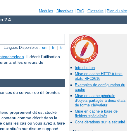
Modules
|
Directives
|
FAQ
|
Glossaire
|
Plan du site
n 2.4
Langues Disponibles:
en
|
fr
|
tr
htcacheclean
. Il décrit l'utilisation
urants et les erreurs de
Introduction
Mise en cache HTTP à trois
états RFC2616
Exemples de configuration du
cache
mances du serveur de différentes
Mise en cache générale
d'objets partagés à deux états
de forme clé/valeur
Mise en cache à base de
tenu proprement dit est stocké
fichiers spécialisés
du contenu comme décrit dans la
Considérations sur la sécurité
 dans les cas où vous avez à faire
ocaux situés sur disque supposé