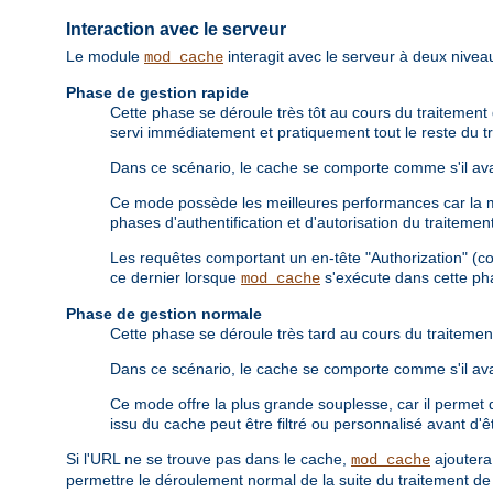
Interaction avec le serveur
Le module
interagit avec le serveur à deux niveau
mod_cache
Phase de gestion rapide
Cette phase se déroule très tôt au cours du traitement d
servi immédiatement et pratiquement tout le reste du tr
Dans ce scénario, le cache se comporte comme s'il avai
Ce mode possède les meilleures performances car la maj
phases d'authentification et d'autorisation du traiteme
Les requêtes comportant un en-tête "Authorization" (c
ce dernier lorsque
s'exécute dans cette ph
mod_cache
Phase de gestion normale
Cette phase se déroule très tard au cours du traitement
Dans ce scénario, le cache se comporte comme s'il avai
Ce mode offre la plus grande souplesse, car il permet d
issu du cache peut être filtré ou personnalisé avant d'êt
Si l'URL ne se trouve pas dans le cache,
ajouter
mod_cache
permettre le déroulement normal de la suite du traitement de 