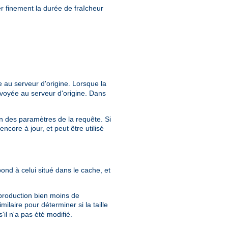
r finement la durée de fraîcheur
 au serveur d'origine. Lorsque la
voyée au serveur d'origine. Dans
ion des paramètres de la requête. Si
core à jour, et peut être utilisé
pond à celui situé dans le cache, et
 production bien moins de
milaire pour déterminer si la taille
il n'a pas été modifié.