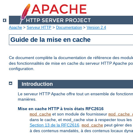
Apache
>
Serveur HTTP
>
Documentation
>
Version 2.4
Guide de la mise en cache
Ce document complète la documentation de référence des modu
des fonctionnalités de mise en cache du serveur HTTP Apache pour 
configuration.
Introduction
Le serveur HTTP Apache offre tout un ensemble de fonctionna
manières.
Mise en cache HTTP à trois états RFC2616
et son module de fournisseur
mod_cache
mod_cache_
dans le cache, et mod_cache vise à respecter tous les 
Section 13 de la RFC2616
.
peut gérer des 
mod_cache
à des contenus mandatés, à des contenus locaux dynami