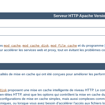
Serveur HTTP Apache Versio
les
,
,
et du programme
mod_cache
mod_cache_disk
mod_file_cache
accélérer les services web et proxy, tout en évitant les problèmes co
lités de mise en cache qui ont été conçues pour améliorer les perfor
proposent une mise en cache intelligente de niveau HTTP. Le con
disk
en-têtes HTTP, ainsi que les options qui contrôlent la mise en cache 
configurations de mise en cache simples, mais aussi complexes comme
ques, ou lorsque vous avez besoin d'accélérer l'accès aux fichiers l