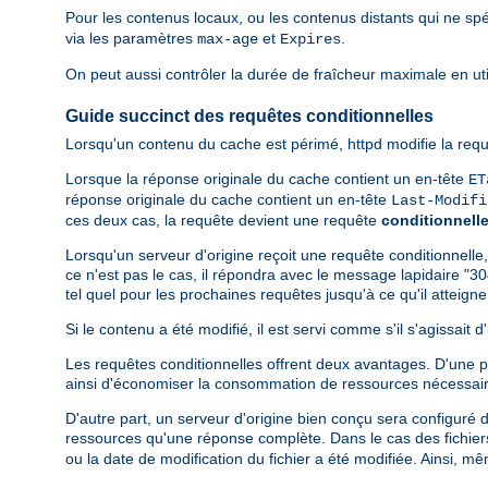
Pour les contenus locaux, ou les contenus distants qui ne spé
via les paramètres
et
.
max-age
Expires
On peut aussi contrôler la durée de fraîcheur maximale en util
Guide succinct des requêtes conditionnelles
Lorsqu'un contenu du cache est périmé, httpd modifie la requ
Lorsque la réponse originale du cache contient un en-tête
ET
réponse originale du cache contient un en-tête
Last-Modifi
ces deux cas, la requête devient une requête
conditionnell
Lorsqu'un serveur d'origine reçoit une requête conditionnelle,
ce n'est pas le cas, il répondra avec le message lapidaire "30
tel quel pour les prochaines requêtes jusqu'à ce qu'il atteig
Si le contenu a été modifié, il est servi comme s'il s'agissait
Les requêtes conditionnelles offrent deux avantages. D'une par
ainsi d'économiser la consommation de ressources nécessair
D'autre part, un serveur d'origine bien conçu sera configuré 
ressources qu'une réponse complète. Dans le cas des fichiers 
ou la date de modification du fichier a été modifiée. Ainsi, m