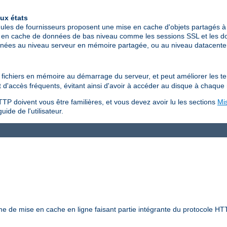
ux états
les de fournisseurs proposent une mise en cache d'objets partagés à 
 en cache de données de bas niveau comme les sessions SSL et les don
données au niveau serveur en mémoire partagée, ou au niveau datacen
es fichiers en mémoire au démarrage du serveur, et peut améliorer les 
jet d'accès fréquents, évitant ainsi d'avoir à accéder au disque à chaque
TP doivent vous être familières, et vous devez avoir lu les sections
Mi
uide de l'utilisateur.
 de mise en cache en ligne faisant partie intégrante du protocole HTT