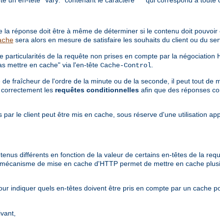
ère la réponse doit être à même de déterminer si le contenu doit pouvoi
sera alors en mesure de satisfaire les souhaits du client ou du s
ache
e particularités de la requête non prises en compte par la négociation
s mettre en cache" via l'en-tête
.
Cache-Control
e fraîcheur de l'ordre de la minute ou de la seconde, il peut tout de 
e correctement les
requêtes conditionnelles
afin que des réponses co
 par le client peut être mis en cache, sous réserve d'une utilisation ap
tenus différents en fonction de la valeur de certains en-têtes de la re
le mécanisme de mise en cache d'HTTP permet de mettre en cache plus
ur indiquer quels en-têtes doivent être pris en compte par un cache p
ivant,