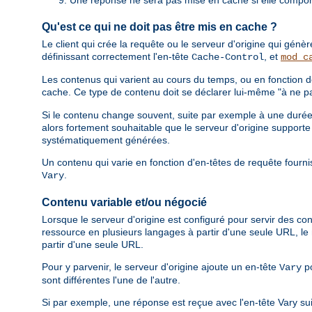
Qu'est ce qui ne doit pas être mis en cache ?
Le client qui crée la requête ou le serveur d'origine qui gén
définissant correctement l'en-tête
, et
Cache-Control
mod_c
Les contenus qui varient au cours du temps, ou en fonction d
cache. Ce type de contenu doit se déclarer lui-même "à ne pa
Si le contenu change souvent, suite par exemple à une durée d
alors fortement souhaitable que le serveur d'origine support
systématiquement générées.
Un contenu qui varie en fonction d'en-têtes de requête fournis
.
Vary
Contenu variable et/ou négocié
Lorsque le serveur d'origine est configuré pour servir des con
ressource en plusieurs langages à partir d'une seule URL, 
partir d'une seule URL.
Pour y parvenir, le serveur d'origine ajoute un en-tête
po
Vary
sont différentes l'une de l'autre.
Si par exemple, une réponse est reçue avec l'en-tête Vary su