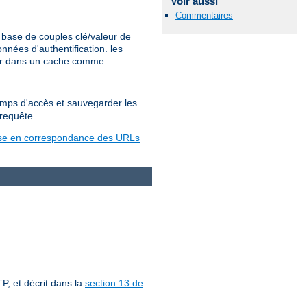
Voir aussi
Commentaires
base de couples clé/valeur de
nées d'authentification. les
ter dans un cache comme
temps d'accès et sauvegarder les
 requête.
se en correspondance des URLs
P, et décrit dans la
section 13 de