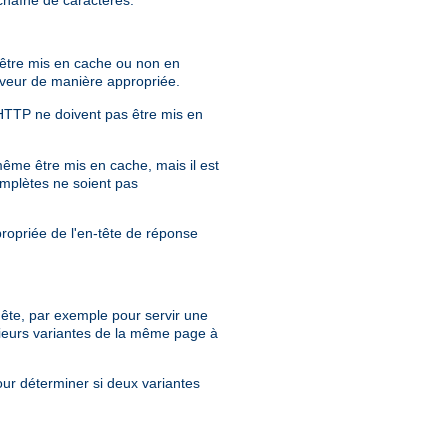
r être mis en cache ou non en
erveur de manière appropriée.
 HTTP ne doivent pas être mis en
même être mis en cache, mais il est
mplètes ne soient pas
propriée de l'en-tête de réponse
quête, par exemple pour servir une
ieurs variantes de la même page à
our déterminer si deux variantes