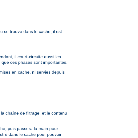
u se trouve dans le cache, il est
ant, il court-circuite aussi les
que que ces phases sont importantes.
mises en cache, ni servies depuis
la chaîne de filtrage, et le contenu
ache, puis passera la main pour
istré dans le cache pour pouvoir