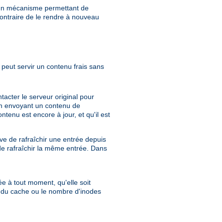
e un mécanisme permettant de
ontraire de le rendre à nouveau
peut servir un contenu frais sans
acter le serveur original pour
e en envoyant un contenu de
tenu est encore à jour, et qu'il est
e de rafraîchir une entrée depuis
de rafraîchir la même entrée. Dans
ée à tout moment, qu'elle soit
e du cache ou le nombre d'inodes