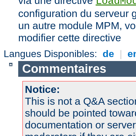
via une directive
LoadMo
configuration du serveur 
un autre module MPM, vo
modifier cette directive
Langues Disponibles:
de
|
e
Commentaires
Notice:
This is not a Q&A sect
should be pointed towar
documentation or serve