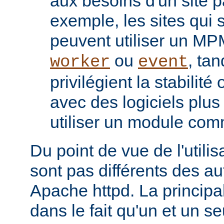
aux besoins d'un site pa
exemple, les sites qui s
peuvent utiliser un M
ou
, tan
worker
event
privilégient la stabilité
avec des logiciels plu
utiliser un module co
Du point de vue de l'utili
sont pas différents des a
Apache httpd. La principal
dans le fait qu'un et un se