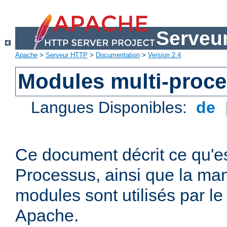
Serveu
Apache
>
Serveur HTTP
>
Documentation
>
Version 2.4
Modules multi-proc
Langues Disponibles:
de
Ce document décrit ce qu'e
Processus, ainsi que la man
modules sont utilisés par l
Apache.