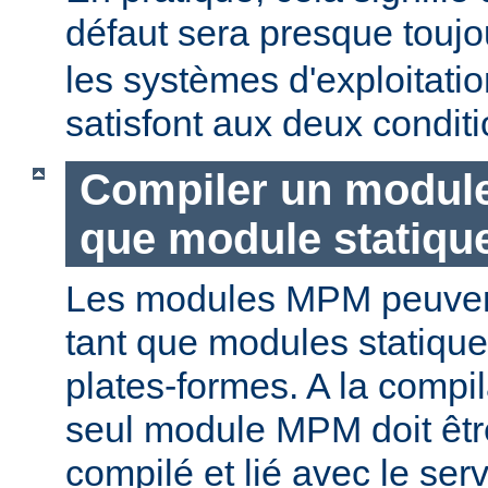
défaut sera presque touj
les systèmes d'exploitat
satisfont aux deux conditi
Compiler un modul
que module statiqu
Les modules MPM peuvent
tant que modules statique
plates-formes. A la compi
seul module MPM doit être
compilé et lié avec le ser