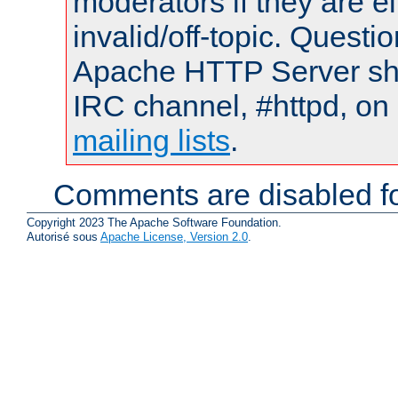
moderators if they are 
invalid/off-topic. Quest
Apache HTTP Server shou
IRC channel, #httpd, on 
mailing lists
.
Comments are disabled fo
Copyright 2023 The Apache Software Foundation.
Autorisé sous
Apache License, Version 2.0
.