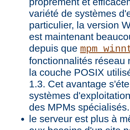
proprement et efficac
variété de systèmes d'e
particulier, la version
est maintenant beaucou
depuis que
mpm_winn
fonctionnalités réseau 
la couche POSIX utilis
1.3. Cet avantage s'ét
systèmes d'exploitatio
des MPMs spécialisés.
le serveur est plus à 