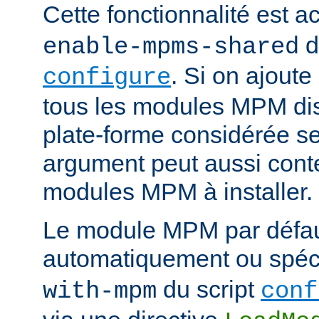
Cette fonctionnalité est ac
d
enable-mpms-shared
. Si on ajout
configure
tous les modules MPM dis
plate-forme considérée ser
argument peut aussi conte
modules MPM à installer.
Le module MPM par défau
automatiquement ou spécif
du script
with-mpm
conf