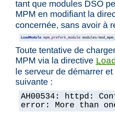
tant que modules DSO pe
MPM en modifiant la dire
concernée, sans avoir à r
LoadModule
mpm_prefork_module
 modules
/
mod_mpm
Toute tentative de charge
MPM via la directive
Loa
le serveur de démarrer et a
suivante :
AH00534: httpd: Con
error: More than on