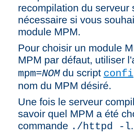
recompilation du serveur
nécessaire si vous souha
module MPM.
Pour choisir un module M
MPM par défaut, utiliser 
du script
mpm=
NOM
confi
nom du MPM désiré.
Une fois le serveur compil
savoir quel MPM a été choi
commande
./httpd -l