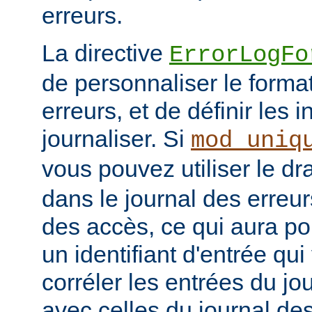
erreurs.
La directive
ErrorLogFo
de personnaliser le forma
erreurs, et de définir les 
journaliser. Si
mod_uniq
vous pouvez utiliser le d
dans le journal des erreur
des accès, ce qui aura po
un identifiant d'entrée qu
corréler les entrées du jo
avec celles du journal de