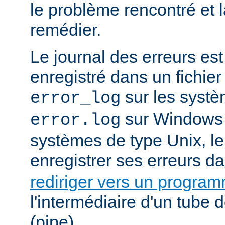
le problème rencontré et 
remédier.
Le journal des erreurs es
enregistré dans un fichier
sur les systè
error_log
sur Windows e
error.log
systèmes de type Unix, le
enregistrer ses erreurs d
rediriger vers un progra
l'intermédiaire d'un tube
(pipe).