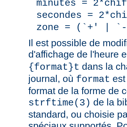
minutes = 2*chif
secondes = 2*chi
zone = (`+' | `-
Il est possible de modif
d'affichage de l'heure 
dans la ch
{format}t
journal, où
est
format
format de la forme de c
de la bi
strftime(3)
standard, ou choisie pa
spéciaux supportés. Pou