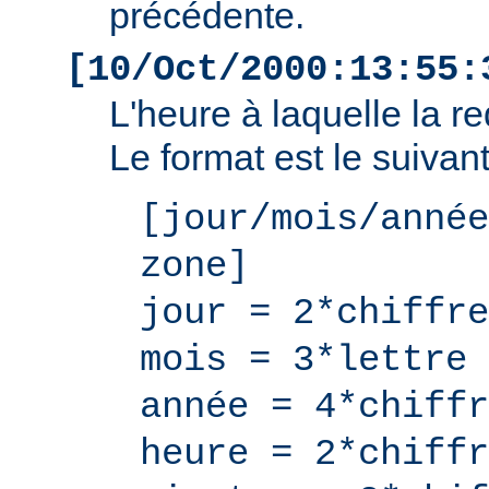
précédente.
[10/Oct/2000:13:55:
L'heure à laquelle la r
Le format est le suivant
[jour/mois/année
zone]
jour = 2*chiffre
mois = 3*lettre
année = 4*chiffr
heure = 2*chiffr