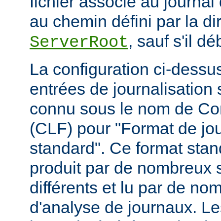
fichier associé au journal 
au chemin défini par la di
, sauf s'il d
ServerRoot
La configuration ci-dessus
entrées de journalisation
connu sous le nom de C
(CLF) pour "Format de jou
standard". Ce format stan
produit par de nombreux 
différents et lu par de 
d'analyse de journaux. Le