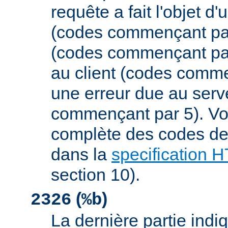
requête a fait l'objet d
(codes commençant par 
(codes commençant par
au client (codes comme
une erreur due au serv
commençant par 5). Vou
complète des codes de 
dans la
specification 
section 10).
(
)
2326
%b
La dernière partie indiqu