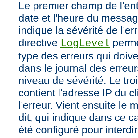
Le premier champ de l'ent
date et l'heure du messa
indique la sévérité de l'er
directive
permet
LogLevel
type des erreurs qui doive
dans le journal des erreur
niveau de sévérité. Le t
contient l'adresse IP du c
l'erreur. Vient ensuite l
dit, qui indique dans ce c
été configuré pour interdir