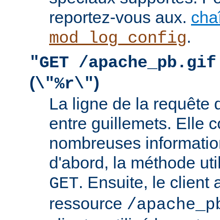
reportez-vous aux.
cha
.
mod_log_config
"GET /apache_pb.gif
(
)
\"%r\"
La ligne de la requête 
entre guillemets. Elle c
nombreuses information
d'abord, la méthode util
. Ensuite, le clien
GET
ressource
/apache_p