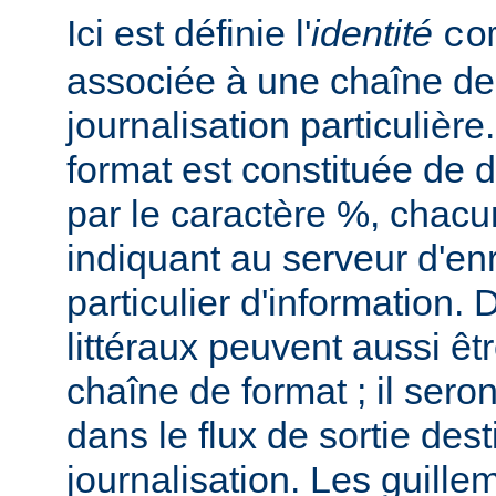
Ici est définie l'
identité
co
associée à une chaîne de
journalisation particulièr
format est constituée de d
par le caractère %, chacu
indiquant au serveur d'en
particulier d'information.
littéraux peuvent aussi êt
chaîne de format ; il seron
dans le flux de sortie dest
journalisation. Les guillem