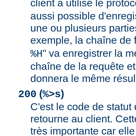
client a utilisé le proto
aussi possible d'enreg
une ou plusieurs partie
exemple, la chaîne de 
" va enregistrer la m
%H
chaîne de la requête et
donnera le même résult
(
)
200
%>s
C'est le code de statut
retourne au client. Cett
très importante car elle