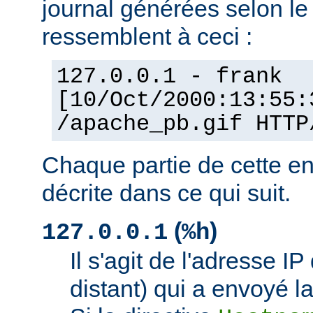
journal générées selon l
ressemblent à ceci :
127.0.0.1 - frank
[10/Oct/2000:13:55:
/apache_pb.gif HTTP
Chaque partie de cette en
décrite dans ce qui suit.
(
)
127.0.0.1
%h
Il s'agit de l'adresse IP 
distant) qui a envoyé l