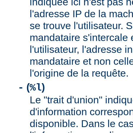
indiquée ici n'est pas
l'adresse IP de la mach
se trouve l'utilisateur. 
mandataire s'intercale 
l'utilisateur, l'adresse 
mandataire et non cell
l'origine de la requête.
(
)
-
%l
Le "trait d'union" indiq
d'information correspo
disponible. Dans le cas