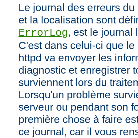
Le journal des erreurs du
et la localisation sont défi
, est le journal
ErrorLog
C'est dans celui-ci que 
httpd va envoyer les info
diagnostic et enregistrer t
surviennent lors du trait
Lorsqu'un problème survi
serveur ou pendant son f
première chose à faire es
ce journal, car il vous re