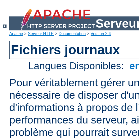
Serveu
Apache
>
Serveur HTTP
>
Documentation
>
Version 2.4
Fichiers journaux
Langues Disponibles:
e
Pour véritablement gérer un
nécessaire de disposer d'un
d'informations à propos de l'
performances du serveur, ai
problème qui pourrait surven