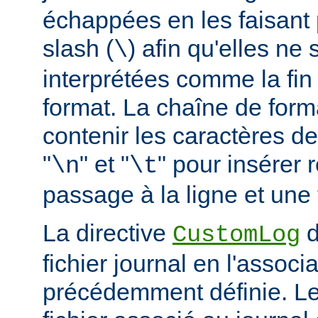
échappées en les faisant 
slash (
) afin qu'elles ne
\
interprétées comme la fin
format. La chaîne de form
contenir les caractères d
"
" et "
" pour insérer
\n
\t
passage à la ligne et une 
La directive
d
CustomLog
fichier journal en l'associa
précédemment définie. L