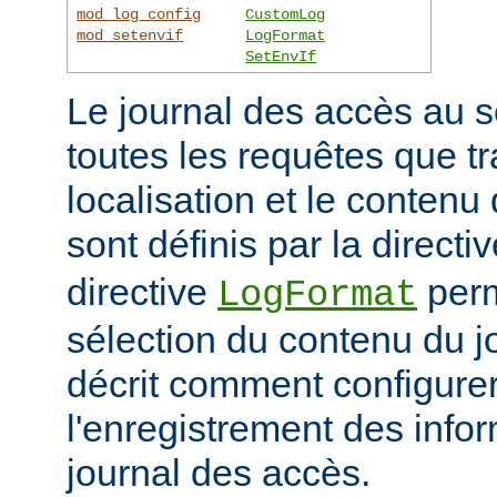
mod_log_config
CustomLog
mod_setenvif
LogFormat
SetEnvIf
Le journal des accès au s
toutes les requêtes que tr
localisation et le contenu
sont définis par la directi
directive
perm
LogFormat
sélection du contenu du j
décrit comment configurer
l'enregistrement des info
journal des accès.