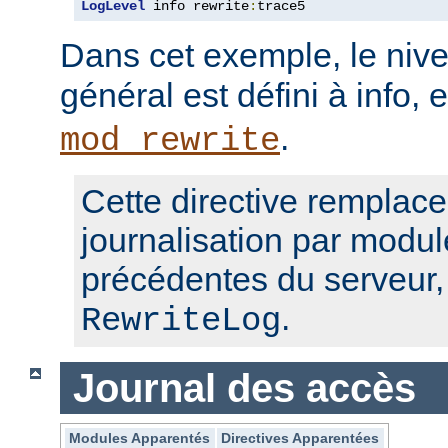
LogLevel
 info rewrite
:
trace5
Dans cet exemple, le nive
général est défini à info, 
.
mod_rewrite
Cette directive remplace
journalisation par modul
précédentes du serveur
.
RewriteLog
Journal des accès
Modules Apparentés
Directives Apparentées