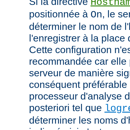
Si la directive
Hostna
positionnée à
, le s
On
déterminer le nom de l'
l'enregistrer à la place 
Cette configuration n'
recommandée car elle p
serveur de manière signi
conséquent préférable d
processeur d'analyse d
posteriori tel que
logr
déterminer les noms d'