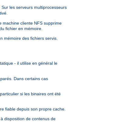
Sur les serveurs multiprocesseurs
ivé.
tre machine cliente NFS supprime
 du fichier en mémoire.
en mémoire des fichiers servis.
tique - il utilise en général le
séparés. Dans certains cas
rticulier si les binaires ont été
re fiable depuis son propre cache.
 à disposition de contenus de