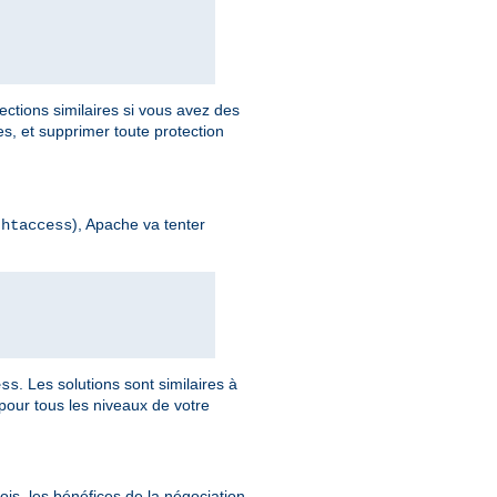
ections similaires si vous avez des
, et supprimer toute protection
), Apache va tenter
.htaccess
. Les solutions sont similaires à
ess
pour tous les niveaux de votre
is, les bénéfices de la négociation