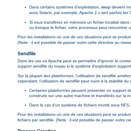
Dans certains systèmes d'exploitation,
devient mo
mmap
sous Solaris, par exemple, Apache 2.x sert parfois les
Si vous transférez en mémoire un fichier localisé dan
ou tronque le fichier, votre processus peut rencontrer 
Pour les installations où une de ces situations peut se produi
(Note : il est possible de passer outre cette directive au nive
Sendfile
Dans les cas où Apache peut se permettre d'ignorer le contenu d
support sendfile du noyau si le système d'exploitation suppor
Sur la plupart des plateformes, l'utilisation de sendfile amé
cependant, l'utilisation de sendfile peut nuire à la stabilité d
Certaines plateformes peuvent présenter un support de s
construits sur une autre machine et transférés sur la ma
Dans le cas d'un système de fichiers monté sous NFS, l
Pour les installations où une de ces situations peut se produi
fichiers par sendfile. (Note : il est possible de passer outre c