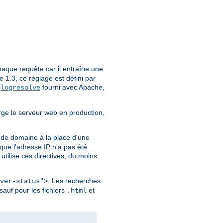
aque requête car il entraîne une
1.3, ce réglage est défini par
e
fourni avec Apache,
logresolve
rge le serveur web en production,
 de domaine à la place d'une
ue l'adresse IP n'a pas été
utilise ces directives, du moins
. Les recherches
ver-status">
sauf pour les fichiers
et
.html