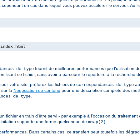
a cependant un cas dans lequel vous pouvez accélérer le serveur. Au lieu
 index
.
html
fournit de meilleures performances que l'utilisation 
dances de type
isant ce fichier, sans avoir à parcourir le répertoire à la recherche de
ur votre site, préférez les fichiers de
au
correspondances de type
 sur la
Négociation de contenu
pour une description complète des méth
.
ances de type
n fichier en train d'être servi - par exemple à l'occasion du traitement d
xploitation supporte une forme quelconque de
.
mmap(2)
erformances. Dans certains cas, ce transfert peut toutefois les dégrad