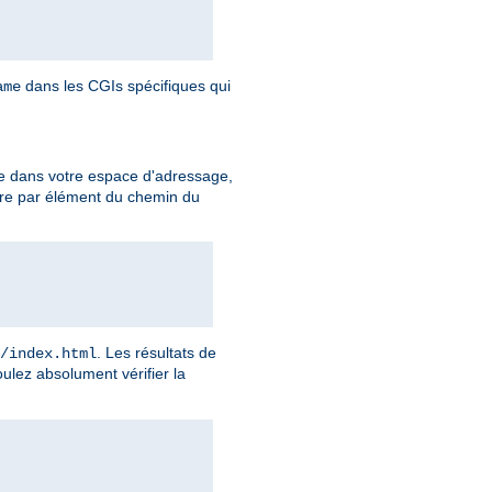
dans les CGIs spécifiques qui
ame
e dans votre espace d'adressage,
ire par élément du chemin du
. Les résultats de
/index.html
ulez absolument vérifier la