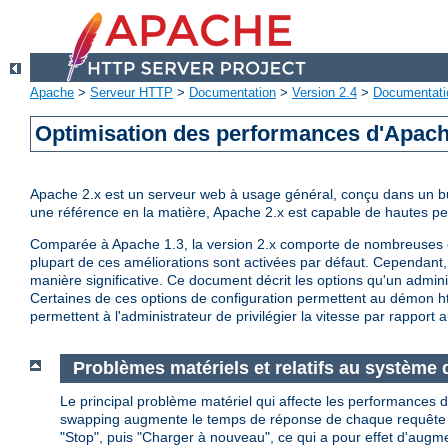
Apache
>
Serveur HTTP
>
Documentation
>
Version 2.4
>
Documentati
Optimisation des performances d'Apac
Apache 2.x est un serveur web à usage général, conçu dans un but 
une référence en la matière, Apache 2.x est capable de hautes 
Comparée à Apache 1.3, la version 2.x comporte de nombreuses op
plupart de ces améliorations sont activées par défaut. Cependant, 
manière significative. Ce document décrit les options qu'un admini
Certaines de ces options de configuration permettent au démon http
permettent à l'administrateur de privilégier la vitesse par rapport a
Problèmes matériels et relatifs au système d
Le principal problème matériel qui affecte les performances d
swapping augmente le temps de réponse de chaque requête au de
"Stop", puis "Charger à nouveau", ce qui a pour effet d'augm