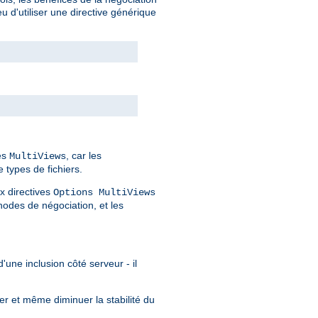
 d'utiliser une directive générique
des
, car les
MultiViews
 types de fichiers.
x directives
Options MultiViews
odes de négociation, et les
'une inclusion côté serveur - il
er et même diminuer la stabilité du