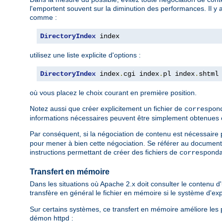
l'emportent souvent sur la diminution des performances. Il y 
comme :
DirectoryIndex
 index
utilisez une liste explicite d'options :
DirectoryIndex
 index
.
cgi index
.
pl index
.
shtml
où vous placez le choix courant en première position.
Notez aussi que créer explicitement un fichier de
correspon
informations nécessaires peuvent être simplement obtenues en l
Par conséquent, si la négociation de contenu est nécessaire po
pour mener à bien cette négociation. Se référer au document
instructions permettant de créer des fichiers de
correspond
Transfert en mémoire
Dans les situations où Apache 2.x doit consulter le contenu d'u
transfère en général le fichier en mémoire si le système d'e
Sur certains systèmes, ce transfert en mémoire améliore les p
démon httpd :