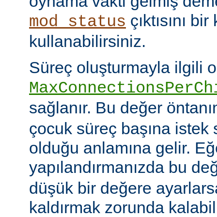
oynama vakti gelmiş deme
çıktısını bir
mod_status
kullanabilirsiniz.
Süreç oluşturmayla ilgili 
MaxConnectionsPerCh
sağlanır. Bu değer öntanı
çocuk süreç başına istek s
olduğu anlamına gelir. Eğ
yapılandırmanızda bu de
düşük bir değere ayarlar
kaldırmak zorunda kalabil