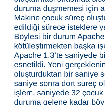
duruma düşmemesi için al
Makine çocuk süreç oluş
edildiği sürece isteklere 
Böylesi bir durum Apache
kötüleştirmekten başka iş
Apache 1.3’te saniyede bir
esnetildi. Yeni gerçekleni
oluşturduktan bir saniye so
saniye sonra dört süreç o
işlem, saniyede 32 çocuk 
duruma gelene kadar böyl