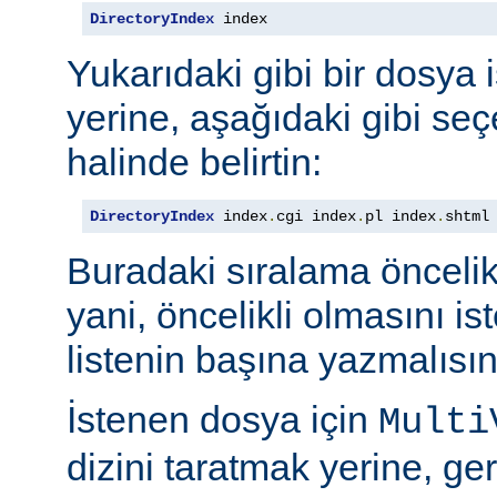
DirectoryIndex
 index
Yukarıdaki gibi bir dosya 
yerine, aşağıdaki gibi seçe
halinde belirtin:
DirectoryIndex
 index
.
cgi index
.
pl index
.
shtml
Buradaki sıralama öncelik s
yani, öncelikli olmasını i
listenin başına yazmalısın
İstenen dosya için
Multi
dizini taratmak yerine, gere