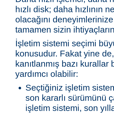
hızlı disk; daha hızlının n
olacağını deneyimlerinize
tamamen sizin ihtiyaçlarını
İşletim sistemi seçimi büy
konusudur. Fakat yine de, 
kanıtlanmış bazı kurallar
yardımcı olabilir:
Seçtiğiniz işletim siste
son kararlı sürümünü çal
işletim sistemi, son yıl