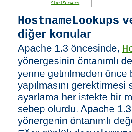
StartServers
ve
HostnameLookups
diğer konular
Apache 1.3 öncesinde,
H
yönergesinin öntanımlı d
yerine getirilmeden önce
yapılmasını gerektirmesi 
ayarlama her istekte bir 
sebep olurdu. Apache 1.3’
yönergenin öntanımlı değ