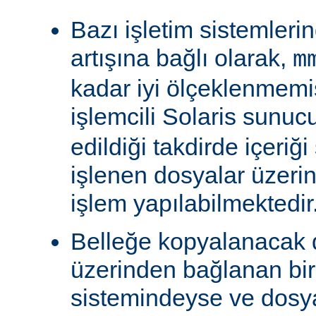
Bazı işletim sistemleri
artışına bağlı olarak,
m
kadar iyi ölçeklenmemiş
işlemcili Solaris sunu
edildiği takdirde içeriğ
işlenen dosyalar üzeri
işlem yapılabilmektedir
Belleğe kopyalanacak
üzerinden bağlanan bi
sistemindeyse ve dosy