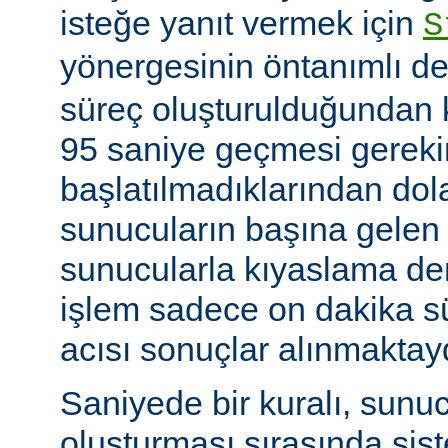
isteğe yanıt vermek için
S
yönergesinin öntanımlı de
süreç oluşturulduğundan k
95 saniye geçmesi gerekir
başlatılmadıklarından dol
sunucuların başına gelen
sunucularla kıyaslama de
işlem sadece on dakika sü
acısı sonuçlar alınmaktay
Saniyede bir kuralı, sunu
oluşturması sırasında sis