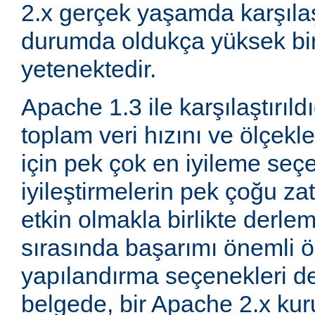
2.x gerçek yaşamda karşıla
durumda oldukça yüksek bi
yetenektedir.
Apache 1.3 ile karşılaştırıld
toplam veri hızını ve ölçeklen
için pek çok en iyileme seçe
iyileştirmelerin pek çoğu za
etkin olmakla birlikte derle
sırasında başarımı önemli ö
yapılandırma seçenekleri d
belgede, bir Apache 2.x k