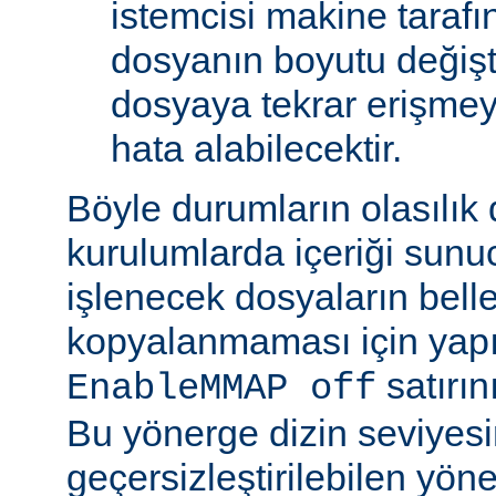
istemcisi makine tarafı
dosyanın boyutu değişt
dosyaya tekrar erişmeye
hata alabilecektir.
Böyle durumların olasılık
kurulumlarda içeriği sunu
işlenecek dosyaların bell
kopyalanmaması için yap
satırın
EnableMMAP off
Bu yönerge dizin seviyes
geçersizleştirilebilen yön