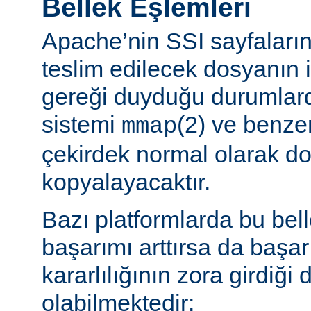
Bellek Eşlemleri
Apache’nin SSI sayfaların
teslim edilecek dosyanın 
gereği duyduğu durumlard
sistemi
(2) ve benzer
mmap
çekirdek normal olarak do
kopyalayacaktır.
Bazı platformlarda bu bel
başarımı arttırsa da başa
kararlılığının zora girdiği
olabilmektedir: