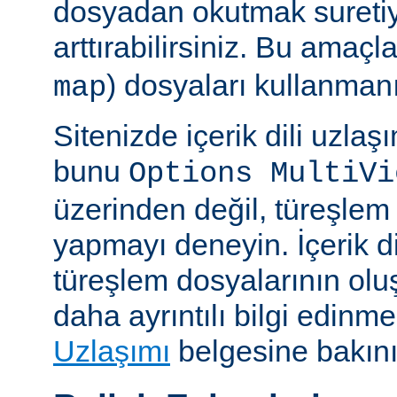
dosyadan okutmak suretiy
arttırabilirsiniz. Bu amaçl
) dosyaları kullanmanız
map
Sitenizde içerik dili uzla
bunu
Options MultiVi
üzerinden değil, türeşlem
yapmayı deneyin. İçerik di
türeşlem dosyalarının olu
daha ayrıntılı bilgi edinme
Uzlaşımı
belgesine bakını