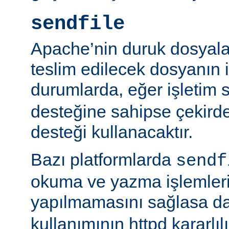
sendfile
Apache’nin duruk dosyala
teslim edilecek dosyanın 
durumlarda, eğer işletim 
desteğine sahipse çekird
desteği kullanacaktır.
Bazı platformlarda
sendf
okuma ve yazma işlemlerin
yapılmamasını sağlasa d
kullanımının httpd kararlı