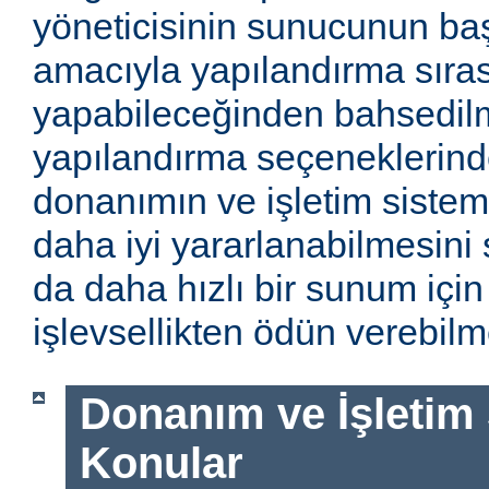
yöneticisinin sunucunun baş
amacıyla yapılandırma sıra
yapabileceğinden bahsedilm
yapılandırma seçeneklerinde
donanımın ve işletim sistem
daha iyi yararlanabilmesini 
da daha hızlı bir sunum için
işlevsellikten ödün verebilme
Donanım ve İşletim Si
Konular