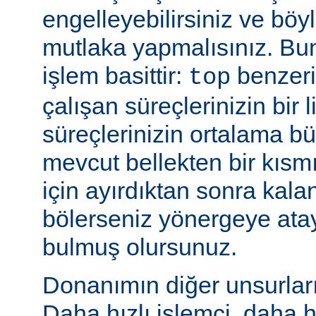
engelleyebilirsiniz ve bö
mutlaka yapmalısınız. Bu
işlem basittir:
benzeri
top
çalışan süreçlerinizin bir 
süreçlerinizin ortalama b
mevcut bellekten bir kısmı
için ayırdıktan sonra kala
bölerseniz yönergeye ata
bulmuş olursunuz.
Donanımın diğer unsurları 
Daha hızlı işlemci, daha h