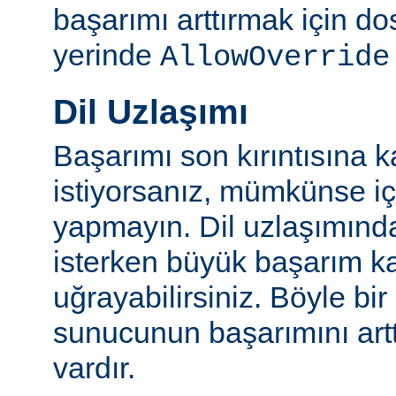
başarımı arttırmak için do
yerinde
AllowOverride
Dil Uzlaşımı
Başarımı son kırıntısına k
istiyorsanız, mümkünse içe
yapmayın. Dil uzlaşımınd
isterken büyük başarım ka
uğrayabilirsiniz. Böyle bi
sunucunun başarımını artt
vardır.