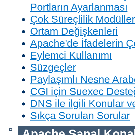
Portların Ayarlanması
Çok Süreçlilik Modüller
Ortam Değişkenleri
Apache'de İfadelerin 
Eylemci Kullanımı
Süzgeçler
Paylaşımlı Nesne Arabe
CGI için Suexec Deste
DNS ile ilgili Konular 
Sıkça Sorulan Sorular
Apache Sanal Konak