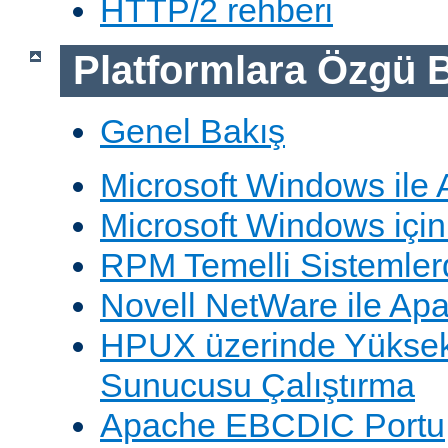
HTTP/2 rehberi
Platformlara Özgü B
Genel Bakış
Microsoft Windows ile
Microsoft Windows içi
RPM Temelli Sistemler
Novell NetWare ile Ap
HPUX üzerinde Yüksek
Sunucusu Çalıştırma
Apache EBCDIC Portu