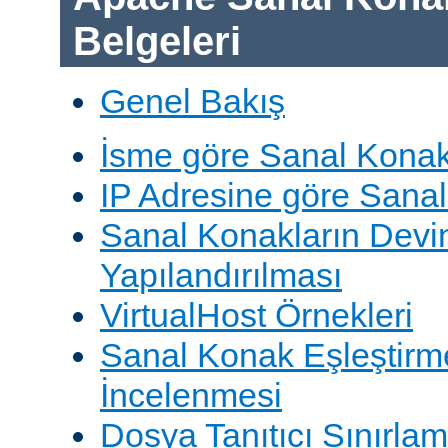
Belgeleri
Genel Bakış
İsme göre Sanal Konak
IP Adresine göre Sana
Sanal Konakların Devi
Yapılandırılması
VirtualHost Örnekleri
Sanal Konak Eşleştirme
İncelenmesi
Dosya Tanıtıcı Sınırlam