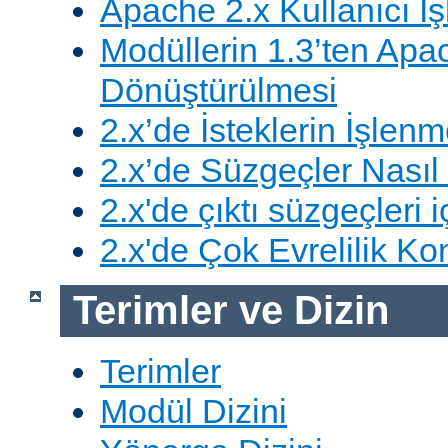
Apache 2.x Kullanıcı İşl
Modüllerin 1.3’ten Apa
Dönüştürülmesi
2.x’de İsteklerin İşlenm
2.x’de Süzgeçler Nasıl 
2.x'de çıktı süzgeçleri i
2.x'de Çok Evrelilik Ko
Terimler ve Dizin
Terimler
Modül Dizini