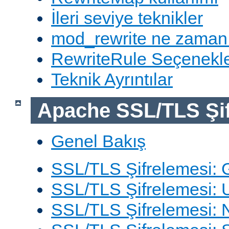
İleri seviye teknikler
mod_rewrite ne zaman
RewriteRule Seçenekle
Teknik Ayrıntılar
Apache SSL/TLS Şif
Genel Bakış
SSL/TLS Şifrelemesi: G
SSL/TLS Şifrelemesi: 
SSL/TLS Şifrelemesi: N