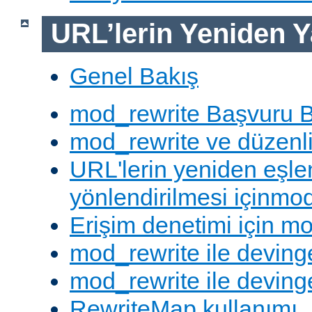
URL’lerin Yeniden Y
Genel Bakış
mod_rewrite Başvuru B
mod_rewrite ve düzenli 
URL'lerin yeniden eşl
yönlendirilmesi içinmod
Erişim denetimi için mo
mod_rewrite ile deving
mod_rewrite ile devinge
RewriteMap kullanımı