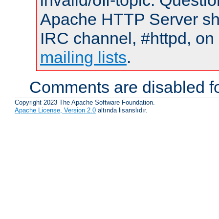
invalid/off-topic. Quest
Apache HTTP Server shou
IRC channel, #httpd, on 
mailing lists
.
Comments are disabled fo
Copyright 2023 The Apache Software Foundation.
Apache License, Version 2.0
altında lisanslıdır.