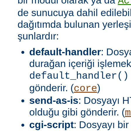
Ac
de sunucuya dahil edilebil
dağıtımda bulunan yerleşi
şunlardır:
default-handler
: Dosy
durağan içeriği işlemek
default_handler()
gönderir. (
)
core
send-as-is
: Dosyayı H
olduğu gibi gönderir. (
m
cgi-script
: Dosyayı bir