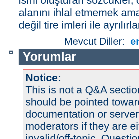
alanını ihlal etmemek amac
değil tire imleri ile ayrılırla
Mevcut Diller:
e
Yorumlar
Notice:
This is not a Q&A sect
should be pointed towar
documentation or serve
moderators if they are 
invalid/off-topic. Quest