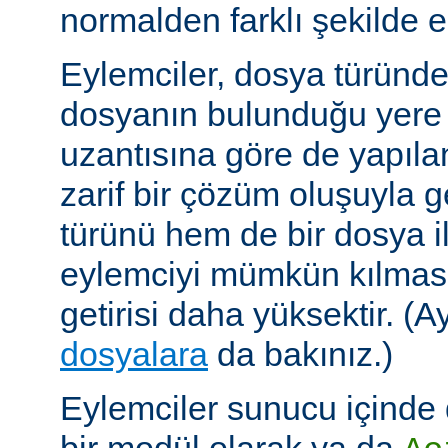
normalden farklı şekilde el
Eylemciler, dosya türünd
dosyanın bulunduğu yere
uzantısına göre de yapıland
zarif bir çözüm oluşuyla
türünü hem de bir dosya ile 
eylemciyi mümkün kılmas
getirisi daha yüksektir. (A
dosyalara
da bakınız.)
Eylemciler sunucu içinde 
bir modül olarak ya da