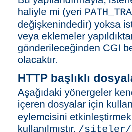
haliyle mi (yeri
PATH_TRA
değişkenindedir) yoksa ist
veya eklemeler yapıldıkta
gönderileceğinden CGI be
olacaktır.
HTTP başlıklı dosyal
Aşağıdaki yönergeler kend
içeren dosyalar için kulla
eylemcisini etkinleştirme
kullanılmıştır.
/siteler/