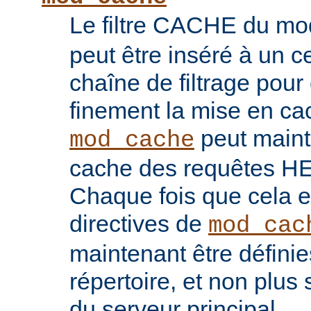
Le filtre CACHE du m
peut être inséré à un ce
chaîne de filtrage pour 
finement la mise en ca
peut maint
mod_cache
cache des requêtes H
Chaque fois que cela es
directives de
mod_cac
maintenant être défini
répertoire, et non plu
du serveur principal.