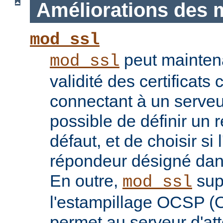
Améliorations des 
mod_ssl
peut maintenan
mod_ssl
validité des certificats 
connectant à un serveu
possible de définir un 
défaut, et de choisir si 
répondeur désigné dans l
En outre,
sup
mod_ssl
l'estampillage OCSP (O
permet au serveur d'atte