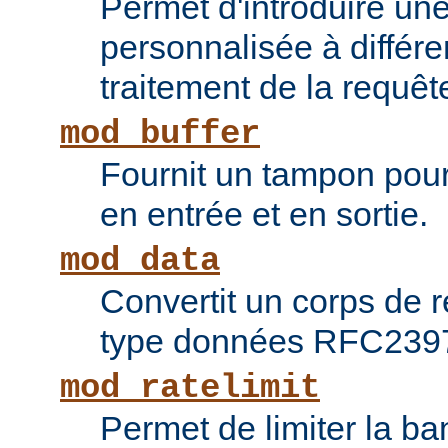
Permet d'introduire une
personnalisée à différ
traitement de la requêt
mod_buffer
Fournit un tampon pour 
en entrée et en sortie.
mod_data
Convertit un corps de
type données RFC239
mod_ratelimit
Permet de limiter la b