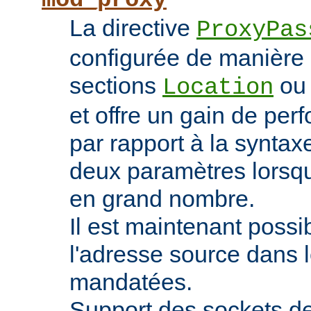
mod_proxy
La directive
ProxyPas
configurée de manière 
sections
o
Location
et offre un gain de pe
par rapport à la syntaxe
deux paramètres lorsqu
en grand nombre.
Il est maintenant possi
l'adresse source dans 
mandatées.
Support des sockets de