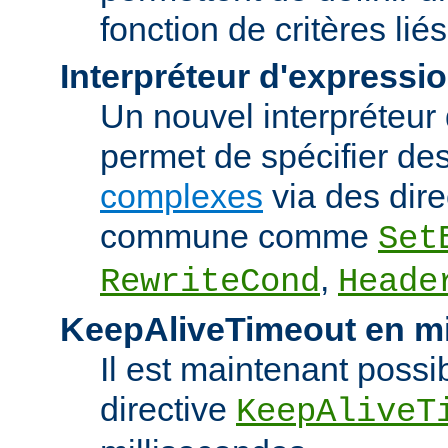
fonction de critères lié
Interpréteur d'expressi
Un nouvel interpréteur
permet de spécifier de
complexes
via des dire
commune comme
Set
,
RewriteCond
Heade
KeepAliveTimeout en mi
Il est maintenant possib
directive
KeepAliveT