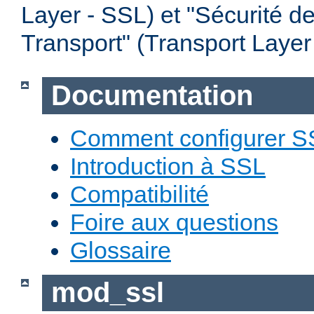
Layer - SSL) et "Sécurité d
Transport" (Transport Layer
Documentation
Comment configurer S
Introduction à SSL
Compatibilité
Foire aux questions
Glossaire
mod_ssl