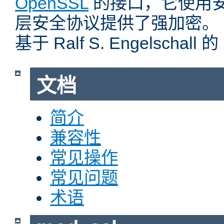
OpenSSL
的接口，它使用
层安全协议提供了强加密。
基于 Ralf S. Engelschall 
文档
简介
兼容性
常见操作
常见问题
术语