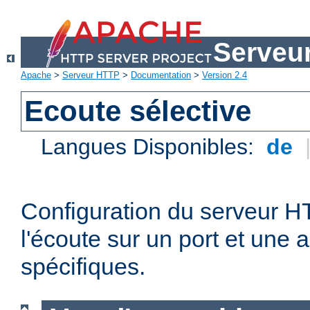
Serveu
Apache
>
Serveur HTTP
>
Documentation
>
Version 2.4
Ecoute sélective
Langues Disponibles:
de
Configuration du serveur 
l'écoute sur un port et une 
spécifiques.