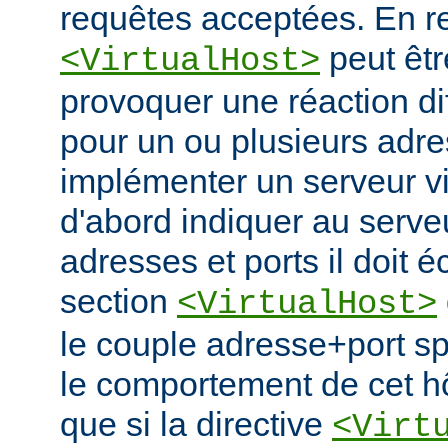
requêtes acceptées. En re
peut êtr
<VirtualHost>
provoquer une réaction di
pour un ou plusieurs adre
implémenter un serveur vir
d'abord indiquer au serve
adresses et ports il doit é
section
<VirtualHost>
le couple adresse+port spé
le comportement de cet hô
que si la directive
<Virt