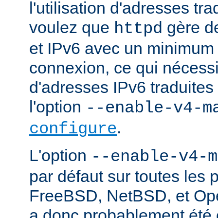
l'utilisation d'adresses tr
voulez que
gère d
httpd
et IPv6 avec un minimum 
connexion, ce qui nécessite
d'adresses IPv6 traduites 
l'option
--enable-v4-m
.
configure
L'option
--enable-v4-m
par défaut sur toutes les 
FreeBSD, NetBSD, et Ope
a donc probablement été c