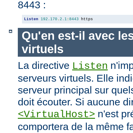
8443 :
Listen
192.170
.
2.1
:
8443
 https
Qu'en est-il avec le
virtuels
La directive
n'imp
Listen
serveurs virtuels. Elle i
serveur principal sur quel
doit écouter. Si aucune di
n'est pr
<VirtualHost>
comportera de la même fa