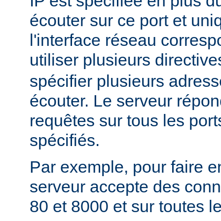
IP est spécifiée en plus du
écouter sur ce port et un
l'interface réseau corres
utiliser plusieurs directiv
spécifier plusieurs adress
écouter. Le serveur répon
requêtes sur tous les port
spécifiés.
Par exemple, pour faire e
serveur accepte des conne
80 et 8000 et sur toutes le