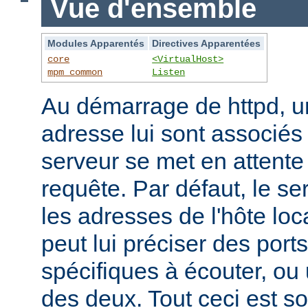
Vue d'ensemble
Modules Apparentés
Directives Apparentées
core
<VirtualHost>
mpm_common
Listen
Au démarrage de httpd, un
adresse lui sont associés s
serveur se met en attente 
requête. Par défaut, le se
les adresses de l'hôte lo
peut lui préciser des port
spécifiques à écouter, o
des deux. Tout ceci est s