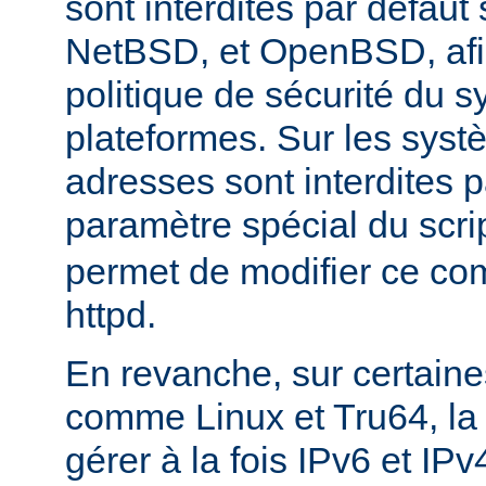
sont interdites par défau
NetBSD, et OpenBSD, afin
politique de sécurité du 
plateformes. Sur les sys
adresses sont interdites p
paramètre spécial du scri
permet de modifier ce co
httpd.
En revanche, sur certaine
comme Linux et Tru64, l
gérer à la fois IPv6 et IP