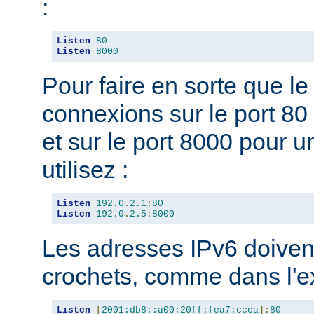
:
Listen
80
Listen
8000
Pour faire en sorte que l
connexions sur le port 80 
et sur le port 8000 pour u
utilisez :
Listen
192.0
.
2.1
:
80
Listen
192.0
.
2.5
:
8000
Les adresses IPv6 doivent
crochets, comme dans l'e
Listen
[
2001:db8::a00:20ff:fea7:ccea
]:
80