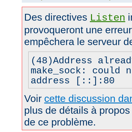
Des directives
i
Listen
provoqueront une erreur 
empêchera le serveur d
(48)Address alread
make_sock: could n
address [::]:80
Voir
cette discussion dan
plus de détails à propos 
de ce problème.