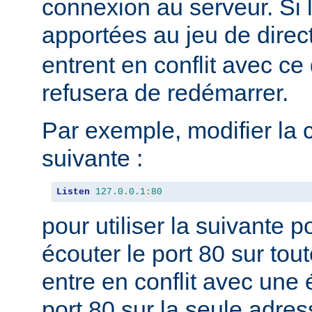
connexion au serveur. Si 
apportées au jeu de direc
entrent en conflit avec ce 
refusera de redémarrer.
Par exemple, modifier la 
suivante :
Listen
127.0
.
0.1
:
80
pour utiliser la suivante 
écouter le port 80 sur tou
entre en conflit avec une 
port 80 sur la seule adres