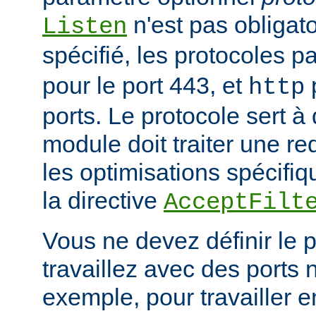
n'est pas obligatoi
Listen
spécifié, les protocoles p
pour le port 443, et
p
http
ports. Le protocole sert à
module doit traiter une re
les optimisations spécifiq
la directive
AcceptFilt
Vous ne devez définir le 
travaillez avec des ports
exemple, pour travailler 