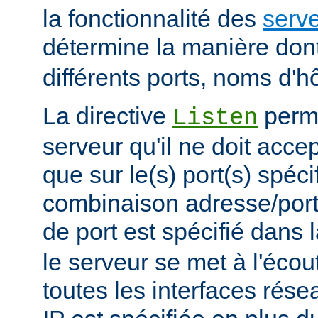
la fonctionnalité des
serve
détermine la manière don
différents ports, noms d'h
La directive
perme
Listen
serveur qu'il ne doit acce
que sur le(s) port(s) spéc
combinaison adresse/port
de port est spécifié dans 
le serveur se met à l'écout
toutes les interfaces rés