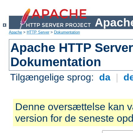
Apache
Apache
>
HTTP Server
>
Dokumentation
Apache HTTP Server 
Dokumentation
Tilgængelige sprog:
da
|
d
Denne oversættelse kan v
version for de seneste opd