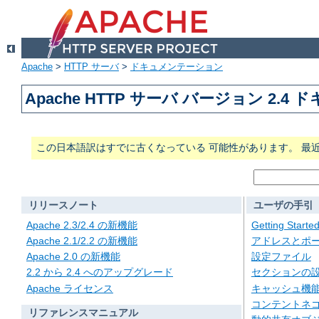
Apache
>
HTTP サーバ
>
ドキュメンテーション
Apache HTTP サーバ バージョン 2.4
この日本語訳はすでに古くなっている 可能性があります。 最
リリースノート
ユーザの手引
Apache 2.3/2.4 の新機能
Getting Starte
Apache 2.1/2.2 の新機能
アドレスとポ
Apache 2.0 の新機能
設定ファイル
2.2 から 2.4 へのアップグレード
セクションの
Apache ライセンス
キャッシュ機
コンテントネ
リファレンスマニュアル