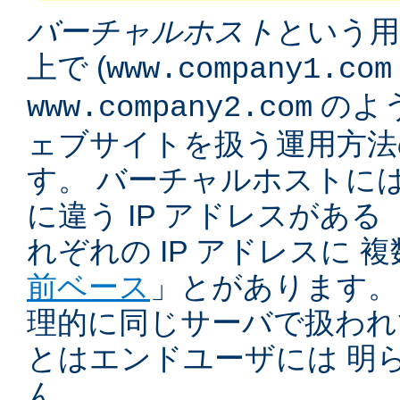
バーチャルホスト
という用
上で (
www.company1.com
のよう
www.company2.com
ェブサイトを扱う運用方法
す。 バーチャルホストに
に違う IP アドレスがある 
れぞれの IP アドレスに 
前ベース
」とがあります。
理的に同じサーバで扱われ
とはエンドユーザには 明
ん。