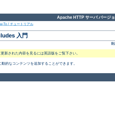
Apache HTTP サーバ バージョン
ow-To / チュートリアル
cludes 入門
翻
近更新された内容を見るには英語版をご覧下さい。
トに動的なコンテンツを追加することができます。