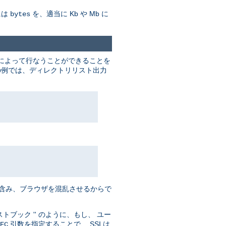
には
を、適当に Kb や Mb に
bytes
によって行なうことができることを
下記の例では、ディレクトリリスト出力
' を含み、ブラウザを混乱させるからで
ブック '' のように、もし、 ユー
引数を指定することで、 SSI は
EC