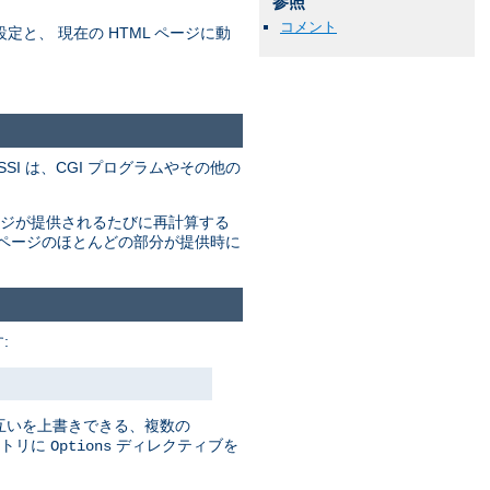
参照
コメント
の設定と、 現在の HTML ページに動
。SSI は、CGI プログラムやその他の
ージが提供されるたびに再計算する
のページのほとんどの部分が提供時に
:
お互いを上書きできる、複数の
クトリに
ディレクティブを
Options