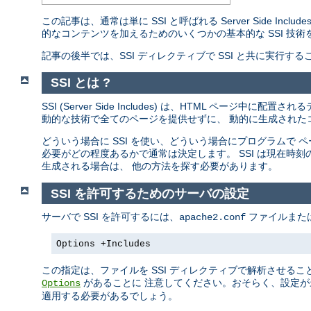
この記事は、通常は単に SSI と呼ばれる Server Side I
的なコンテンツを加えるためのいくつかの基本的な SSI 技術
記事の後半では、SSI ディレクティブで SSI と共に実行
SSI とは ?
SSI (Server Side Includes) は、HTML ペ
動的な技術で全てのページを提供せずに、 動的に生成されたコ
どういう場合に SSI を使い、どういう場合にプログラムで
必要がどの程度あるかで通常は決定します。 SSI は現在時
生成される場合は、 他の方法を探す必要があります。
SSI を許可するためのサーバの設定
サーバで SSI を許可するには、
ファイルまた
apache2.conf
Options +Includes
この指定は、ファイルを SSI ディレクティブで解析させるこ
があることに 注意してください。おそらく、設定が
Options
適用する必要があるでしょう。