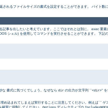
 返されるファイルサイズの書式を設定することができます。 バイト数
使用する記事を出したいと考えています。ここではそれとは別に、
要素
exec
らば DOS シェル) を使用してコマンドを実行させることができます。 
奇妙な 書式に気づくでしょう。なぜなら
の出力が文字列 ``<
>'
dir
dir
埋め込まれてしまえば実行することに注意してください。例えば `` ゲスト
を確実に抑制してください。
ディレクティブの
Options
IncludesNOEX