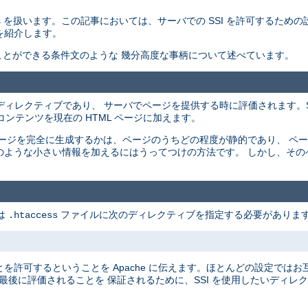
ncludes を扱います。この記事においては、サーバでの SSI を許可するため
を紹介します。
することができる条件文のような 幾分高度な事柄について述べています。
ージ中に配置されるディレクティブであり、 サーバでページを提供する時に評価されます
ンテンツを現在の HTML ページに加えます。
 ページを完全に生成するかは、ページのうちどの程度が静的であり、 ペ
刻のような小さい情報を加えるにはうってつけの方法です。 しかし、そ
は
ファイルに次のディレクティブを指定する必要があります
.htaccess
とを許可するということを Apache に伝えます。ほとんどの設定では
最後に評価されることを 保証されるために、SSI を使用したいディレ