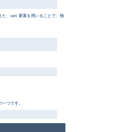
また、
要素を用いることで、独
set
ちの一つです。