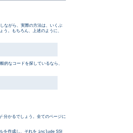
かしながら、実際の方法は、いくぶ
しょう。もちろん、上述のように、
一般的なコードを探しているなら、
が 分かるでしょう。全てのページに
イルを作成し、それを
SSI
include