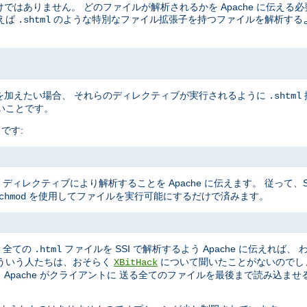
けではありません。 どのファイルが解析されるかを Apache に伝える
えば
のような特別なファイル拡張子を持つファイルを解析するよう 
.shtml
ブを加えたい場合、 それらのディレクティブが実行されるように
.shtml
いことです。
です:
ディレクティブにより解析することを Apache に伝えます。 従って、
を使用してファイルを実行可能にするだけで済みます。
chmod
、全ての
ファイルを SSI で解析するよう Apache に伝えれば、
.html
ういう人たちは、おそらく
について聞いたことがないのでし
XBitHack
、Apache がクライアントに 送る全てのファイルを最後まで読み込ま