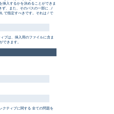
を挿入するかを決めることができま
ず、また、そのパスの一部に ../
 で指定すべきです。それは / で
ティブは、挿入用のファイルに含ま
ができます。
レクティブに関する 全ての問題を