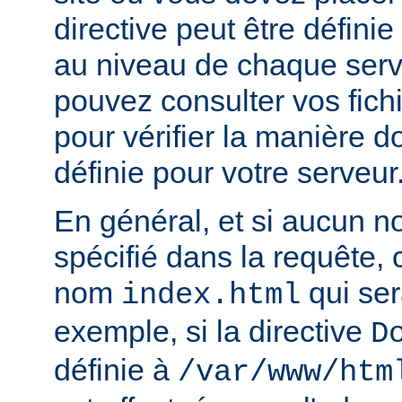
directive peut être défini
au niveau de chaque serve
pouvez consulter vos fich
pour vérifier la manière do
définie pour votre serveur
En général, et si aucun no
spécifié dans la requête,
nom
qui ser
index.html
exemple, si la directive
D
définie à
/var/www/htm