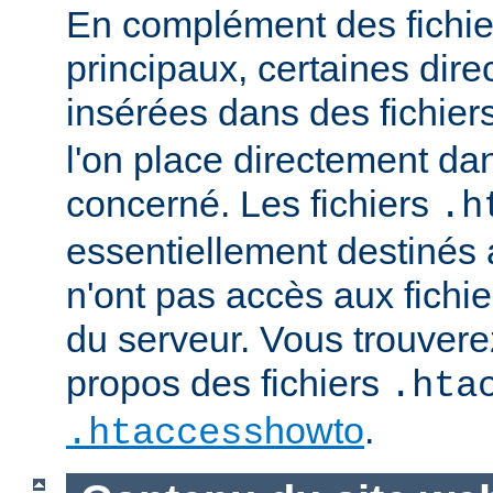
En complément des fichie
principaux, certaines dire
insérées dans des fichier
l'on place directement dan
concerné. Les fichiers
.h
essentiellement destinés
n'ont pas accès aux fichie
du serveur. Vous trouvere
propos des fichiers
.hta
howto
.
.htaccess