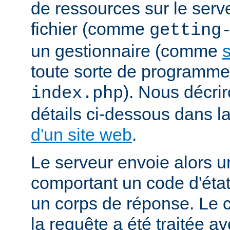
de ressources sur le serv
fichier (comme
getting
un gestionnaire (comme
s
toute sorte de programm
). Nous décrir
index.php
détails ci-dessous dans l
d'un site web
.
Le serveur envoie alors 
comportant un code d'état
un corps de réponse. Le c
la requête a été traitée 