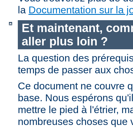
la
Documentation sur la jo
Et maintenant, com
aller plus loin ?
La question des prérequis 
temps de passer aux chos
Ce document ne couvre qu
base. Nous espérons qu'i
mettre le pied à l'étrier, m
nombreuses choses que v