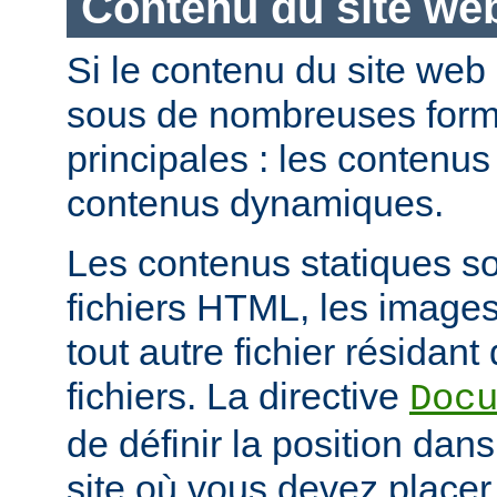
Contenu du site we
Si le contenu du site web
sous de nombreuses forme
principales : les contenus 
contenus dynamiques.
Les contenus statiques s
fichiers HTML, les images
tout autre fichier résidan
fichiers. La directive
Doc
de définir la position dan
site où vous devez placer 