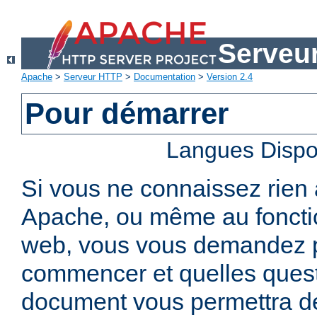
Serveu
Apache
>
Serveur HTTP
>
Documentation
>
Version 2.4
Pour démarrer
Langues Dispo
Si vous ne connaissez rien
Apache, ou même au foncti
web, vous vous demandez 
commencer et quelles quest
document vous permettra de