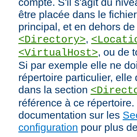
compte. S'il s'agit du nive
être placée dans le fichie
principal, et en dehors de
,
<Directory>
<Locati
, ou de 
<VirtualHost>
Si par exemple elle ne doi
répertoire particulier, elle
dans la section
<Direct
référence à ce répertoire. 
documentation sur les
Se
configuration
pour plus de