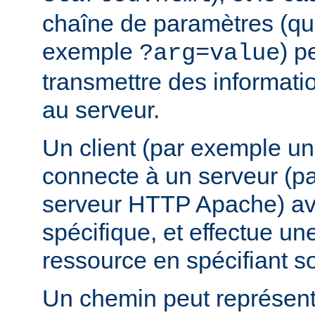
chaîne de paramètres (que
exemple
) p
?arg=value
transmettre des informat
au serveur.
Un client (par exemple u
connecte à un serveur (p
serveur HTTP Apache) av
spécifique, et effectue u
ressource en spécifiant s
Un chemin peut représent