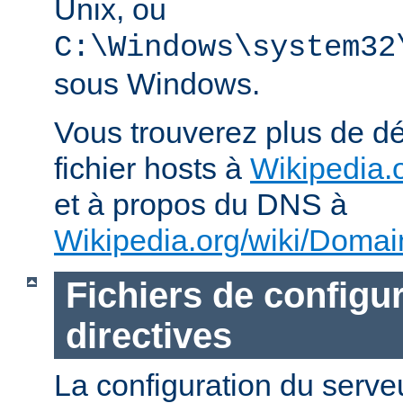
Unix, ou
C:\Windows\system32
sous Windows.
Vous trouverez plus de dé
fichier hosts à
Wikipedia.o
et à propos du DNS à
Wikipedia.org/wiki/Dom
Fichiers de configur
directives
La configuration du ser