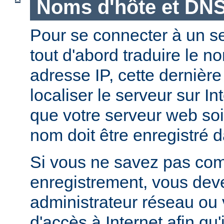
Noms d'hôte et DN
Pour se connecter à un ser
tout d'abord traduire le 
adresse IP, cette dernièr
localiser le serveur sur In
que votre serveur web soi
nom doit être enregistré 
Si vous ne savez pas com
enregistrement, vous deve
administrateur réseau ou 
d'accès à Internet afin qu'i