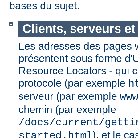
bases du sujet.
Clients, serveurs e
Les adresses des pages w
présentent sous forme d'
Resource Locators - qui 
protocole (par exemple
h
serveur (par exemple
ww
chemin (par exemple
/docs/current/getti
), et le c
started.html