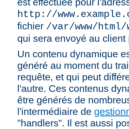
est effectuée pour l'adres
http://www.example.
fichier
/var/www/html/
qui sera envoyé au client 
Un contenu dynamique est
généré au moment du trai
requête, et qui peut diffé
l'autre. Ces contenus dy
être générés de nombreu
l'intermédiaire de
gestion
"handlers". Il est aussi p