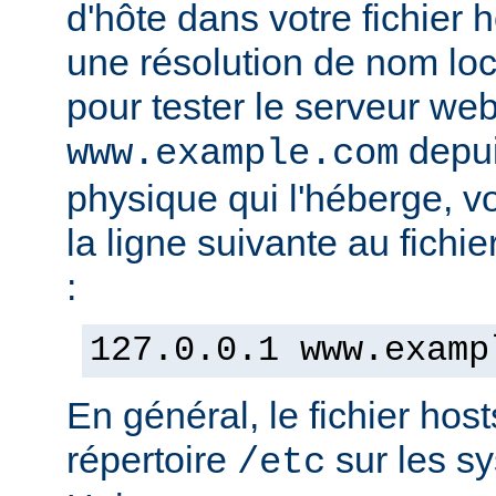
d'hôte dans votre fichier h
une résolution de nom lo
pour tester le serveur we
depui
www.example.com
physique qui l'héberge, v
la ligne suivante au fichie
:
127.0.0.1 www.examp
En général, le fichier hos
répertoire
sur les s
/etc