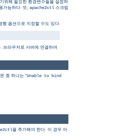
하기위해 필요한 환경변수들을 설정하
용가능하다. 또,
스크립
apache2ctl
행 옵션으로 지정할 수도 있다.
다. 브라우저로 서버에 연결하여
문 중 하나는 "
Unable to bind
을 추가해야 한다. 이 경우 아
e2ctl