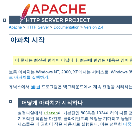
Apache
>
HTTP Server
>
Documentation
>
Version 2.4
아파치 시작
이 문서는 최신판 번역이 아닙니다. 최근에 변경된 내용은 영어 
보통 아파치는 Windows NT, 2000, XP에서는 서비스로, Wind
로 아파치를 실행하기
.
유닉스에서
httpd
프로그램은 백그라운드에서 계속 요청을 처리하는
어떻게 아파치가 시작하나
설정파일에서
이 기본값인 80(혹은 1024이하의 다른
Listen
기초적인 작업을 마친후, 클라이언트의 요청을 기다리고 응답
세스들은 더 권한이 작은 사용자로 실행된다. 이는 선택한
다중