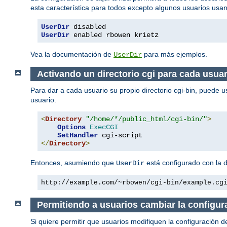
esta característica para todos excepto algunos usuarios usa
UserDir
UserDir
 enabled rbowen krietz
Vea la documentación de
para más ejemplos.
UserDir
Activando un directorio cgi para cada usuar
Para dar a cada usuario su propio directorio cgi-bin, puede u
usuario.
<
Directory
"/home/*/public_html/cgi-bin/"
>
Options
ExecCGI
SetHandler
</
Directory
>
Entonces, asumiendo que
está configurado con la 
UserDir
http://example.com/~rbowen/cgi-bin/example.cg
Permitiendo a usuarios cambiar la configur
Si quiere permitir que usuarios modifiquen la configuración d