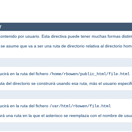
r
contenido por usuario. Esta directiva puede tener muchas formas distin
 se asume que va a ser una ruta de directorio relativa al directorio ho
ucirá en la ruta del fichero
/home/rbowen/public_html/file.html
ruta del directorio se construirá usando esa ruta, más el usuario especif
ucirá en la ruta del fichero
/var/html/rbowen/file.html
sará una ruta en la que el asterisco se reemplaza con el nombre de usu