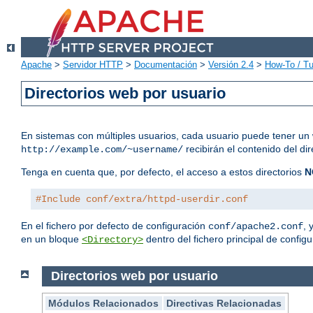
Apache
>
Servidor HTTP
>
Documentación
>
Versión 2.4
>
How-To / Tu
Directorios web por usuario
En sistemas con múltiples usuarios, cada usuario puede tener un 
recibirán el contenido del di
http://example.com/~username/
Tenga en cuenta que, por defecto, el acceso a estos directorios
N
#Include conf/extra/httpd-userdir.conf
En el fichero por defecto de configuración
, 
conf/apache2.conf
en un bloque
dentro del fichero principal de configu
<Directory>
Directorios web por usuario
Módulos Relacionados
Directivas Relacionadas