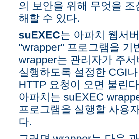
의 보안을 위해 무엇을 조
해할 수 있다.
suEXEC
는 아파치 웹서버가
"wrapper" 프로그램을 
wrapper는 관리자가 주서버
실행하도록 설정한 CGI나
HTTP 요청이 오면 불린다
아파치는 suEXEC wra
프로그램을 실행할 사용자와
다.
그러면 wrapper는 다음