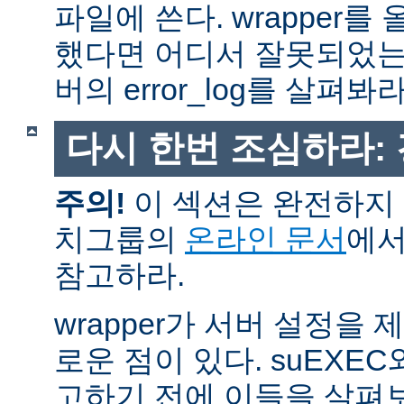
파일에 쓴다. wrapper
했다면 어디서 잘못되었는
버의 error_log를 살펴봐라
다시 한번 조심하라:
주의!
이 섹션은 완전하지 
치그룹의
온라인 문서
에서
참고하라.
wrapper가 서버 설정을
로운 점이 있다. suEXEC
고하기 전에 이들을 살펴