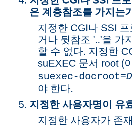
지정한 CGI나 SSI 
은 계층참조를 가지는
지정한 CGI나 SSI 
거나 뒷참조 '..'을 
할 수 없다. 지정한 C
suEXEC 문서 root 
suexec-docroot=
D
야 한다.
지정한 사용자명이 유
지정한 사용자가 존