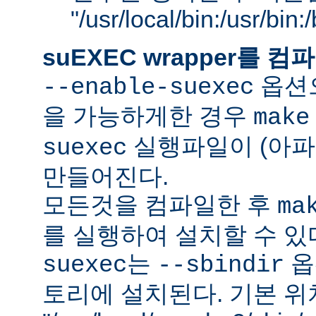
"/usr/local/bin:/usr/bin
suEXEC wrapper를
옵션으
--enable-suexec
을 가능하게한 경우
make
실행파일이 (아파
suexec
만들어진다.
모든것을 컴파일한 후
ma
를 실행하여 설치할 수 있
는
옵
suexec
--sbindir
토리에 설치된다. 기본 