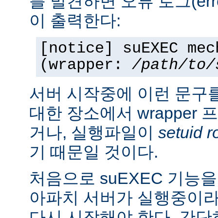
를 발견하면 오류 로그(erro
이 출력한다:
[notice] suEXEC mec
(wrapper:
/path/to/
서버 시작중에 이런 문구
대한 장소에서 wrapper
거나, 실행파일이
setuid r
기 때문일 것이다.
처음으로 suEXEC 기능
아파치 서버가 실행중이라
다시 시작해야 한다. 간단히