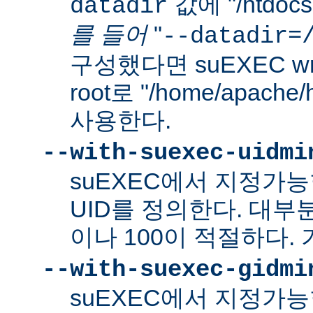
값에 "/htdo
datadir
를 들어
"
--datadir=
구성했다면 suEXEC wra
root로 "/home/apach
사용한다.
--with-suexec-uidmi
suEXEC에서 지정가
UID를 정의한다. 대부
이나 100이 적절하다. 
--with-suexec-gidmi
suEXEC에서 지정가능