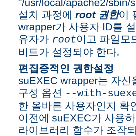
"/usr/local/apache2/sbi
설치 과정에
root 권한
이 
wrapper가 사용자 ID
유자가
이고 파일모드로
root
비트가 설정되야 한다.
편집증적인 권한설정
suEXEC wrapper는 
구성 옵션
--with-suex
한 올바른 사용자인지 확인
이전에 suEXEC가 사용
라이브러리 함수가 조작되