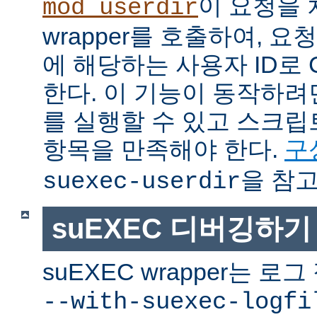
이 요청을 
mod_userdir
wrapper를 호출하여, 
에 해당하는 사용자 ID로 
한다. 이 기능이 동작하려면
를 실행할 수 있고 스크
항목을 만족해야 한다.
구
을 참고
suexec-userdir
suEXEC 디버깅하기
suEXEC wrapper는 
--with-suexec-logfi