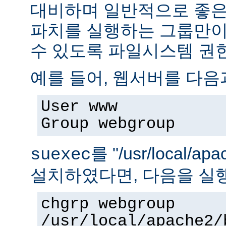
대비하며 일반적으로 좋은
파치를 실행하는 그룹만이 
수 있도록 파일시스템 권
예를 들어, 웹서버를 다음
User www
Group webgroup
를 "/usr/local/ap
suexec
설치하였다면, 다음을 실
chgrp webgroup
/usr/local/apache2/