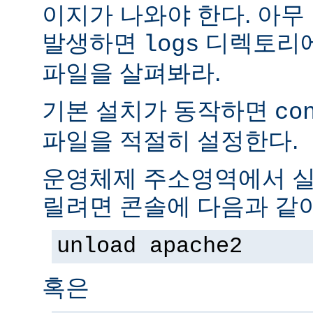
이지가 나와야 한다. 아무
발생하면
디렉토리
logs
파일을 살펴봐라.
기본 설치가 동작하면
co
파일을 적절히 설정한다.
운영체제 주소영역에서 실
릴려면 콘솔에 다음과 같
unload apache2
혹은