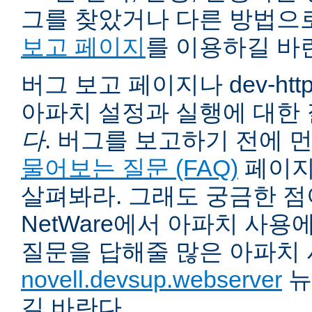
그를 찾았거나 다른 방법으
보고 페이지
를 이용하길 바
버그 보고 페이지나 dev-ht
아파치 설정과 실행에 대한
다
. 버그를 보고하기 전에 
물어보는 질문 (FAQ)
페이지
살펴봐라. 그래도 궁금한 점
NetWare에서 아파치 사용
질문을 답해줄 많은 아파치
novell.devsup.webserver
뉴
길 바란다.