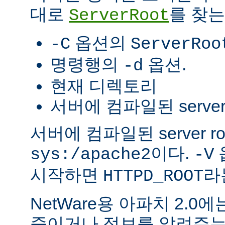
대로
를 찾는
ServerRoot
옵션의
-C
ServerRoo
명령행의
옵션.
-d
현재 디렉토리
서버에 컴파일된 server r
서버에 컴파일된 server r
이다.
sys:/apache2
-V
시작하면
라
HTTPD_ROOT
NetWare용 아파치 2.
죽이거나 정보를 알려주는