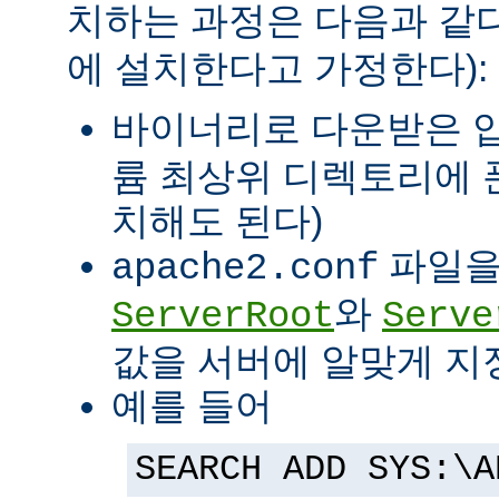
치하는 과정은 다음과 같다
에 설치한다고 가정한다):
바이너리로 다운받은 
륨 최상위 디렉토리에 
치해도 된다)
파일을
apache2.conf
와
ServerRoot
Serve
값을 서버에 알맞게 지
예를 들어
SEARCH ADD SYS:\A