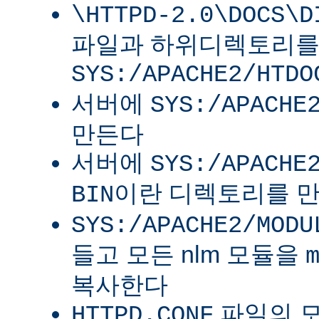
\HTTPD-2.0\DOCS\D
파일과 하위디렉토리
SYS:/APACHE2/HTDO
서버에
SYS:/APACHE
만든다
서버에
SYS:/APACHE
이란 디렉토리를 
BIN
SYS:/APACHE2/MODU
들고 모든 nlm 모듈을
복사한다
파일의 
HTTPD.CONF