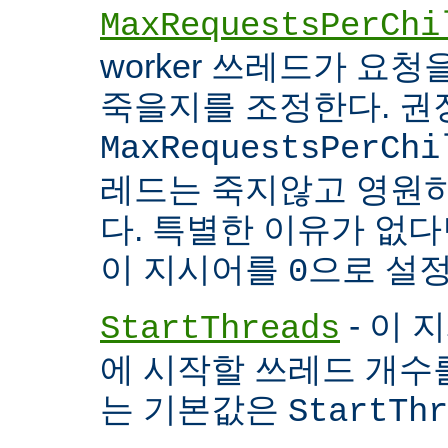
MaxRequestsPerChi
worker 쓰레드가 요
죽을지를 조정한다. 권
MaxRequestsPerChi
레드는 죽지않고 영원
다. 특별한 이유가 없다면
이 지시어를
으로 설정
0
- 이 
StartThreads
에 시작할 쓰레드 개수
는 기본값은
StartThr