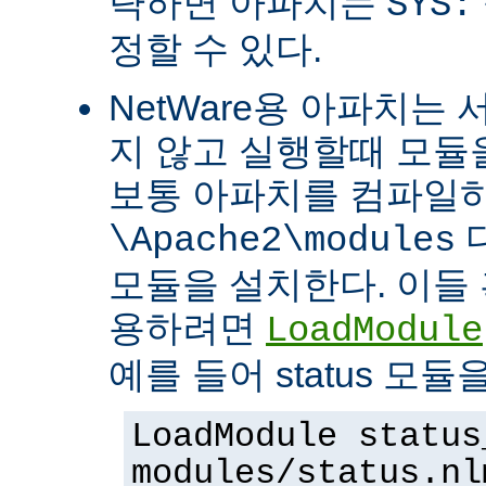
략하면 아파치는
SYS:
정할 수 있다.
NetWare용 아파치는
지 않고 실행할때 모듈을
보통 아파치를 컴파일
\Apache2\modules
모듈을 설치한다. 이들 
용하려면
LoadModule
예를 들어 status 모
LoadModule status
modules/status.nl