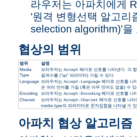
라우저는 아파치에게 RF
'원격 변형선택 알고리즘(re
selection algorithm
협상의 범위
범위
설명
Media
브라우저는
헤더로 선호를 나타낸다. 각 항
Accept
Type
질계수를 ("qs" 파라미터) 가질 수 있다.
Language
브라우저는
헤더로 선호를 나타
Accept-Language
은 여러 언어를 가질 (혹은 아무 언어도 없을) 수 있
Encoding
브라우저는
헤더로 선호를 나타
Accept-Encoding
Charset
브라우저는
헤더로 선호를 나타낸
Accept-Charset
media type의 파라미터로 문자집합을 나타낼 수 있
아파치 협상 알고리즘