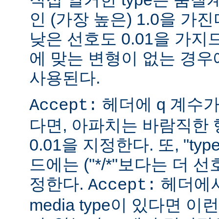
인 (가장 높은) 1.0을 가진
낮은 선호도 0.01을 가지므
에 맞는 변형이 없는 경우에
사용된다.
헤더에 q 계수
Accept:
다면, 아파치는 바람직한 
0.01을 지정한다. 또, "ty
드에는 ("*/*"보다는 더 선
정한다.
헤더에서
Accept:
media type이 있다면 