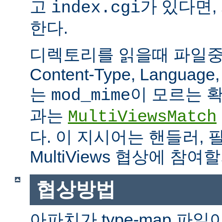
고
가 있다면,
index.cgi
한다.
디렉토리를 읽을때 파일중 하
Content-Type, Languag
는
이 모르는 
mod_mime
과는
MultiViewsMatch
다. 이 지시어는 핸들러, 
MultiViews 협상에 참
협상방법
아파치가 type-map 파