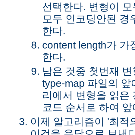
선택한다. 변형이 
모두 인코딩안된 경
한다.
content length
한다.
남은 것중 첫번재 변
type-map 파일의
리에서 변형을 읽은 경
코드 순서로 하여 앞
이제 알고리즘이 '최적의
이것을 응답으로 보낸다.