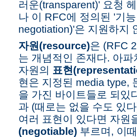
러운(transparent)' 요
나 이 RFC에 정의된 '기능 협
negotiation)'은 지원하지
자원(resource)
은 (RFC 
는 개념적인 존재다. 아
자원의
표현(representati
현은 지정된 media type
을 가진 바이트들로 되있다
과 (때로는 없을 수도 있다
여러 표현이 있다면 자원
(negotiable)
부르며, 이때