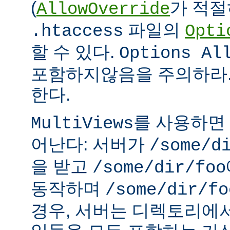
(
가 적절
AllowOverride
파일의
.htaccess
Opti
할 수 있다.
Options Al
포함하지않음을 주의하라.
한다.
를 사용하면
MultiViews
어난다: 서버가
/some/d
을 받고
/some/dir/foo
동작하며
/some/dir/fo
경우, 서버는 디렉토리에서 