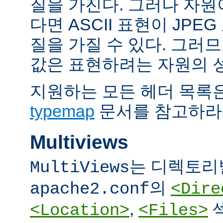
질을 가진다. 그러나 자원이 
다면 ASCII 표현이 JPE
질을 가질 수 있다. 그러므
값은 표현하려는 자원의 
지원하는 모든 헤더 목록
typemap
문서를 참고하라
Multiviews
는 디렉토리
MultiViews
의
apache2.conf
<Dire
,
<Location>
<Files>