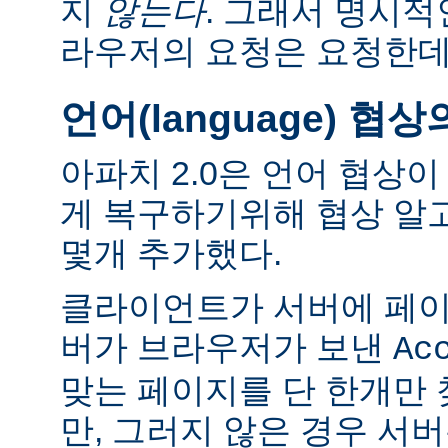
지
않는다
. 그래서 명시적
라우저의 요청은 요청한데
언어(language) 협
아파치 2.0은 언어 협상
게 복구하기위해 협상 알
몇개 추가했다.
클라이언트가 서버에 페이
버가 브라우저가 보낸
Ac
맞는 페이지를 단 한개만
만, 그러지 않은 경우 