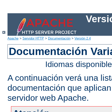
Versi
Apache
>
Servidor HTTP
>
Documentación
>
Versión 2.4
Documentación Vari
Idiomas disponibl
A continuación verá una lis
documentación que aplican a
servidor web Apache.