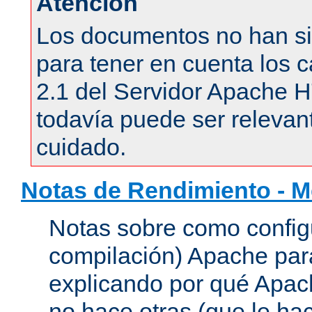
Atención
Los documentos no han si
para tener en cuenta los c
2.1 del Servidor Apache 
todavía puede ser relevant
cuidado.
Notas de Rendimiento - 
Notas sobre como configu
compilación) Apache para
explicando por qué Apac
no hace otras (que le hac